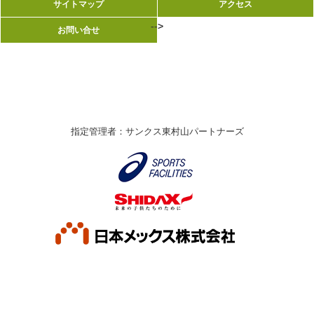
サイトマップ
サイトマップ
アクセス
アクセス
-->
-->
お問い合せ
お問い合せ
指定管理者：サンクス東村山パートナーズ
© Higashimurayama City. All rights reserved.