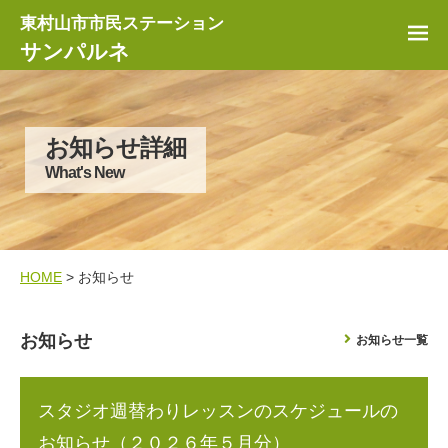
東村山市市民ステーション
サンパルネ
お知らせ詳細
What's New
HOME
> お知らせ
お知らせ
お知らせ一覧
スタジオ週替わりレッスンのスケジュールの
お知らせ（２０２６年５月分）