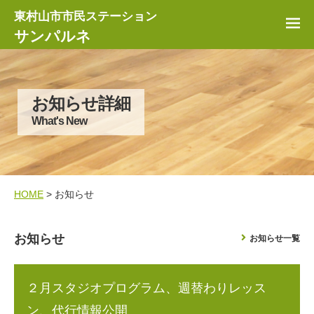
東村山市市民ステーション
サンパルネ
お知らせ詳細
What's New
HOME
> お知らせ
お知らせ
お知らせ一覧
２月スタジオプログラム、週替わりレッス
ン、代行情報公開