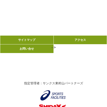
サイトマップ
サイトマップ
アクセス
アクセス
-->
-->
お問い合せ
お問い合せ
指定管理者：サンクス東村山パートナーズ