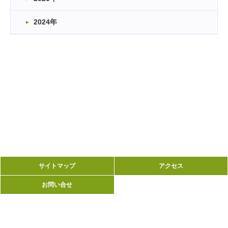
2024年
サイトマップ
サイトマップ
アクセス
アクセス
お問い合せ
お問い合せ